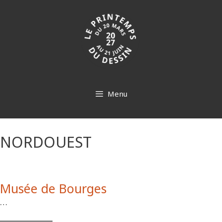
Aller
au
contenu
Menu
NORDOUEST
Musée de Bourges
…