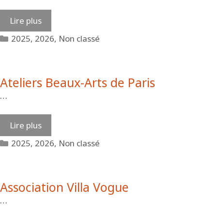
Lire plus
Catégories
2025
,
2026
,
Non classé
Ateliers Beaux-Arts de Paris
…
Lire plus
Catégories
2025
,
2026
,
Non classé
Association Villa Vogue
…