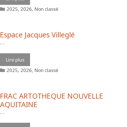
Catégories
2025
,
2026
,
Non classé
Espace Jacques Villeglé
…
Lire plus
Catégories
2025
,
2026
,
Non classé
FRAC ARTOTHEQUE NOUVELLE
AQUITAINE
…