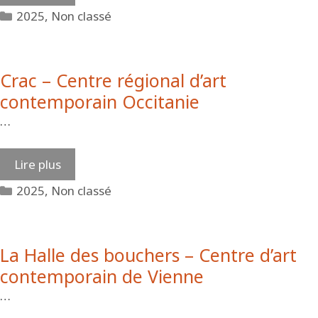
Catégories
2025
,
Non classé
Crac – Centre régional d’art
contemporain Occitanie
…
Lire plus
Catégories
2025
,
Non classé
La Halle des bouchers – Centre d’art
contemporain de Vienne
…