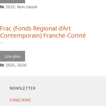
Catégories
2025
,
Non classé
Frac (Fonds Régional d’Art
Contemporain) Franche-Comté
…
Lire plus
Catégories
2025
,
2026
NEWSLETTER
S'INSCRIRE