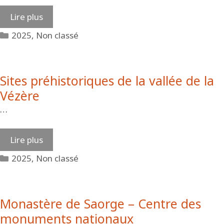
Lire plus
Catégories
2025
,
Non classé
Sites préhistoriques de la vallée de la
Vézère
…
Lire plus
Catégories
2025
,
Non classé
Monastère de Saorge – Centre des
monuments nationaux