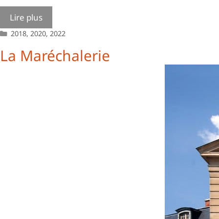
Lire plus
Catégories
2018
,
2020
,
2022
La Maréchalerie