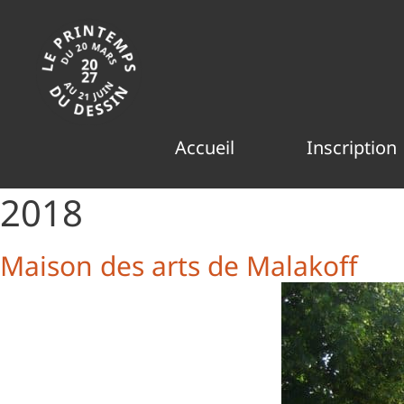
Aller
au
contenu
Accueil
Inscription
2018
Maison des arts de Malakoff