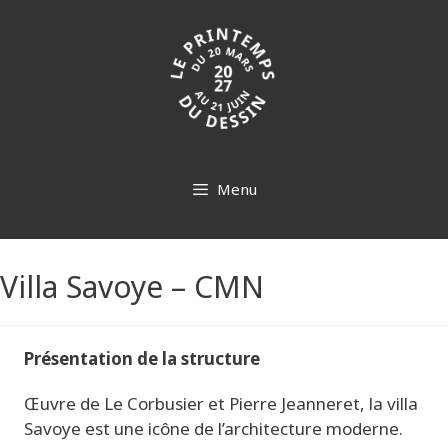
Aller
au
contenu
Menu
Villa Savoye – CMN
Présentation de la structure
Œuvre de Le Corbusier et
Pierre Jeanneret, la villa
Savoye
est
une
icône de l’architecture moderne.