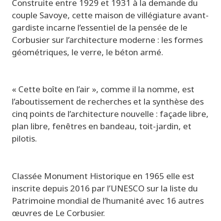
Construite entre 1929 et 1931 à la demande du
couple Savoye, cette
maison de villégiature avant-
gardiste
incarne l’essentiel de l
a pensée
de le
Corbusier
sur l’architecture moderne : les formes
géométriques, le verre, le béton armé.
« Cette boîte en l’air », comme il la nomme, est
l’aboutissement de recherches et la synthèse des
cinq points de l’architecture nouvelle : façade libre,
plan libre, fenêtres en bandeau, toit-jardin, et
pilotis.
Classée Monument Historique en 1965 elle est
inscrite depuis 2016 par l’UNESCO sur la liste du
Patrimoine mondial de l’humanité avec 16 autres
œuvres de Le Corbusier.