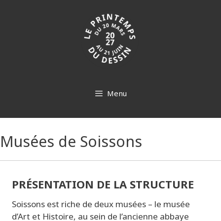
Aller
au
contenu
Menu
Musées de Soissons
PRÉSENTATION DE LA STRUCTURE
Soisson
s est riche de deux musées – le musée
d’Art et Histoire, au sein de l’ancienne abbaye