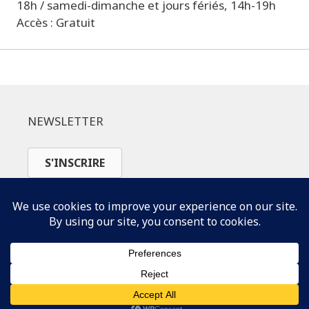
18h / samedi-dimanche et jours fériés, 14h-19h
Accès : Gratuit
NEWSLETTER
S'INSCRIRE
SUIVEZ-NOUS
© Le Printemps du Dessin 2026