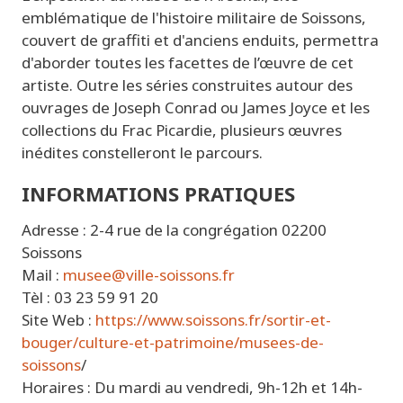
emblématique de l'histoire militaire de
Soisson
s,
couvert de graffiti et d'anciens enduits, permettra
d'aborder toutes les facettes de l’œuvre de cet
artiste. Outre les séries construites autour des
ouvrages de Joseph Conrad ou James Joyce et les
collections du Frac Picardie, plusieurs œuvres
inédites constelleront le parcours.
INFORMATIONS PRATIQUES
Adresse : 2-4 rue de la congrégation 02200
Soissons
Mail :
musee@ville-soissons.fr
Tèl : 03 23 59 91 20
Site Web :
https://www.soissons.fr/sortir-et-
bouger/culture-et-patrimoine/musees-de-
soissons
/
Horaires : Du mardi au vendredi, 9h-12h et 14h-