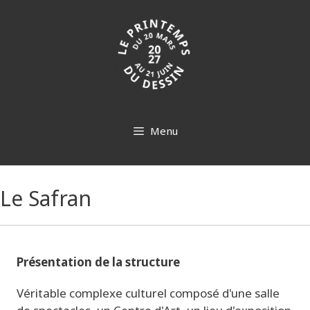
Aller
au
contenu
Menu
Le Safran
Présentation de la structure
Véritable complexe culturel composé d'une salle