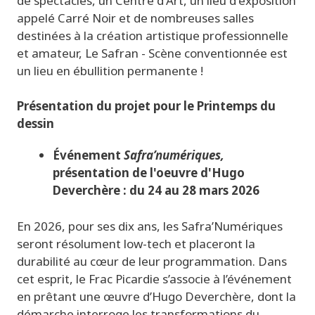
de spectacles, un Centre d'Art, un lieu d'exposition
appelé Carré Noir et de nombreuses salles
destinées à la création artistique professionnelle
et amateur, Le Safran - Scène conventionnée est
un lieu en ébullition permanente !
Présentation du projet pour le Printemps du
dessin
Événement
Safra’numériques,
présentation de l'oeuvre d'Hugo
Deverchère : du 24 au 28 mars 2026
En 2026, pour ses dix ans, les Safra’Numériques
seront résolument low-tech et placeront la
durabilité au cœur de leur programmation. Dans
cet esprit, le Frac Picardie s’associe à l’événement
en prêtant une œuvre d’Hugo Deverchère, dont la
démarche interroge les transformations du