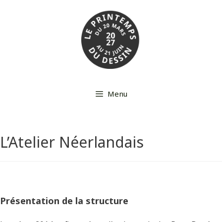
Aller
au
contenu
Menu
L’Atelier Néerlandais
Présentation de la structure