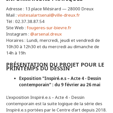
Adresse : 13 place Mésirard — 28000 Dreux
Mail :
visitesalartsenal@ville-dreux.fr
Tèl : 02.37.38.87.54
Site Web :
fougeres-sur-bievre.fr
Instagram :
@arsenal.dreux
Horaires :
Lundi, mercredi, jeudi et vendredi de
10h30 à 12h30
et
du mercredi au dimanche de
14h à 19h
PRÉSENTATION DU PROJET POUR LE
PRINTEMPS DU DESSIN
Exposition "
Inspiré.e.s
– Acte 4 - Dessin
contemporain" : du 9 février au 26 mai
L’exposition
Inspiré.e.s
– Acte 4 - Dessin
contemporain
est la suite logique de la série des
Inspiré.e.s
portées par le Centre d’art depuis 2018.