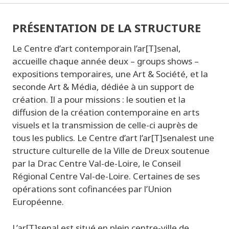
PRÉSENTATION DE LA STRUCTURE
Le Centre d’art contemporain l’ar[T]senal,
accueille chaque année deux – groups shows –
expositions temporaires, une Art & Société, et la
seconde Art & Média, dédiée à un support de
création. Il a pour missions : le soutien et la
diffusion de la création contemporaine en arts
visuels et la transmission de celle-ci auprès de
tous les publics. Le Centre d’art l’ar[T]senalest une
structure culturelle de la Ville de Dreux soutenue
par la Drac Centre Val-de-Loire, le Conseil
Régional Centre Val-de-Loire. Certaines de ses
opérations sont cofinancées par l’Union
Européenne.
L’ar[T]senal est situé en plein centre-ville de