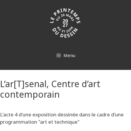
Aller
au
contenu
Menu
L’ar[T]senal, Centre d’art
contemporain
L'acte 4 d'une exposition dessinée dans le cadre d'une
programmation "art et technique"