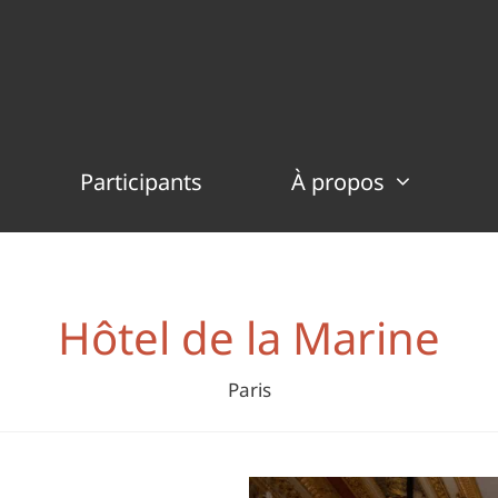
Participants
À propos
Hôtel de la Marine
Paris