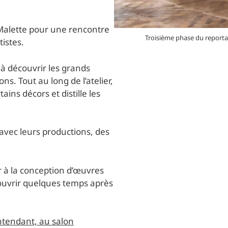
c Malette pour une rencontre
Troisième phase du reportag
tistes.
s à découvrir les grands
ns. Tout au long de l’atelier,
ains décors et distille les
x avec leurs productions, des
ur à la conception d’œuvres
écouvrir quelques temps après
intendant, au salon