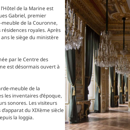
’Hôtel de la Marine est
ques Gabriel, premier
rde-meuble de la Couronne,
 résidences royales. Après
 ans le siège du ministère
ée par le Centre des
ne est désormais ouvert à
arde-meuble de la
s les inventaires d’époque,
rs sonores. Les visiteurs
s d’apparat du XIXème siècle
epuis la loggia.