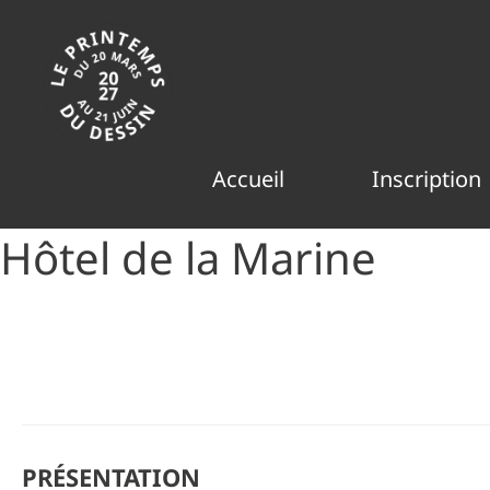
Aller
au
contenu
Accueil
Inscription
Hôtel de la Marine
PRÉSENTATION