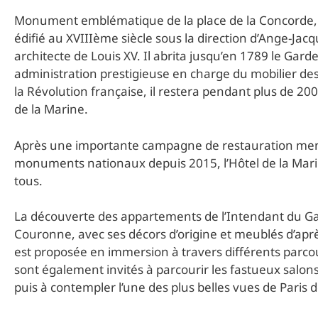
Monument emblématique de la place de la Concorde, l
édifié au XVIIIème siècle sous la direction d’Ange-Jac
architecte de Louis XV. Il abrita jusqu’en 1789 le Ga
administration prestigieuse en charge du mobilier des
la Révolution française, il restera pendant plus de 200
de la Marine.
Après une importante campagne de restauration men
monuments nationaux depuis 2015, l’Hôtel de la Mari
tous.
La découverte des appartements de l’Intendant du G
Couronne, avec ses décors d’origine et meublés d’aprè
est proposée en immersion à travers différents parcou
sont également invités à parcourir les fastueux salon
puis à contempler l’une des plus belles vues de Paris d