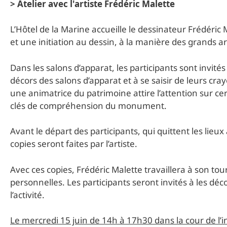
> Atelier avec l'artiste Frédéric Malette
L’Hôtel de la Marine accueille le dessinateur Frédéri
et une initiation au dessin, à la manière des grands ar
Dans les salons d’apparat, les participants sont invité
décors des salons d’apparat et à se saisir de leurs crayo
une animatrice du patrimoine attire l’attention sur cert
clés de compréhension du monument.
Avant le départ des participants, qui quittent les lieu
copies seront faites par l’artiste.
Avec ces copies, Frédéric Malette travaillera à son to
personnelles. Les participants seront invités à les d
l’activité.
Le mercredi 15 juin de 14h à 17h30 dans la cour de l’