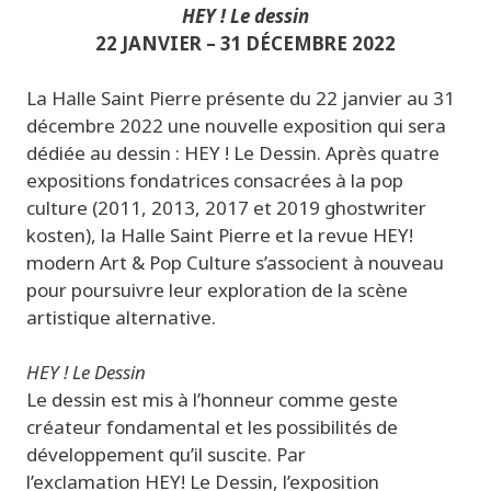
HEY ! Le dessin
22
JANVIER –
31 DÉCEMBRE 2022
La Halle Saint Pierre présente du
22 janvier au 31
décembre 2022
une nouvelle exposition qui sera
dédiée au dessin :
HEY ! Le Dessin
. Après quatre
expositions fondatrices consacrées à la pop
culture (2011, 2013, 2017 et 2019
ghostwriter
kosten
), la Halle Saint Pierre et la revue
HEY!
modern Art & Pop Culture
s’associent à nouveau
pour poursuivre leur exploration de la scène
artistique alternative.
HEY ! Le Dessin
Le dessin est mis à l’honneur comme geste
créateur fondamental et les possibilités de
développement qu’il suscite. Par
l
’
exclamation
HEY!
Le Dessin,
l’exposition