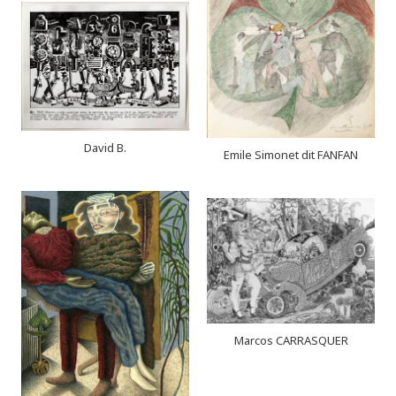
David B.
Emile Simonet dit FANFAN
Marcos CARRASQUER