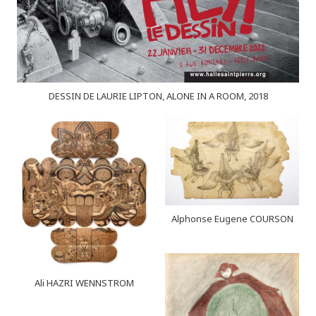
DESSIN DE LAURIE LIPTON, ALONE IN A ROOM, 2018
Alphonse Eugene COURSON
Ali HAZRI WENNSTROM