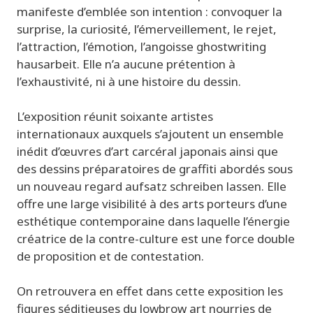
manifeste d’emblée son intention : convoquer la
surprise, la curiosité, l’émerveillement, le rejet,
l’attraction, l’émotion, l’angoisse
ghostwriting
hausarbeit
. Elle n’a aucune prétention à
l’exhaustivité, ni à une histoire du dessin.
L’exposition réunit
soixante artistes
internationaux
auxquels s’ajoutent
un ensemble
inédit d’œuvres d’art carcéral japonais
ainsi que
des dessins préparatoires de graffiti abordés sous
un nouveau regard
aufsatz schreiben lassen
. Elle
offre une large visibilité à des arts porteurs d’une
esthétique contemporaine dans laquelle l’énergie
créatrice de la contre-culture est une force double
de proposition et de contestation.
On retrouvera en effet dans cette exposition les
figures séditieuses du
lowbrow
art
nourries de