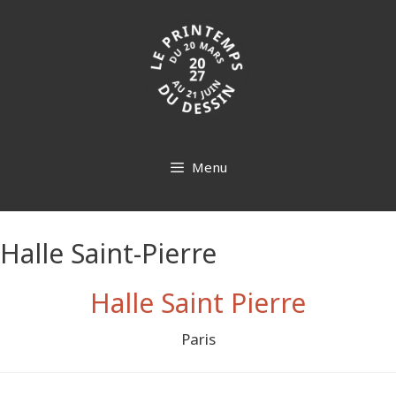
Aller
au
contenu
Menu
Halle Saint-Pierre
Halle Saint Pierre
Paris