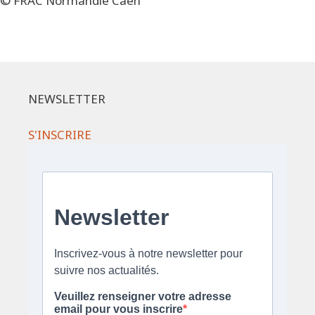
© FRAC Normandie Caen
NEWSLETTER
S'INSCRIRE