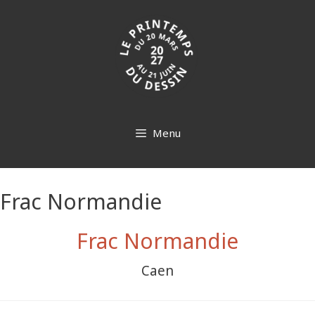
Aller
au
contenu
Menu
Frac Normandie
Frac Normandie
Caen