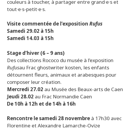
couleurs à toucher, à partager entre grand·e·s et
tout·e·s-petit·e·s.
Visite commentée de l’exposition
Rufus
Samedi 29.02 à 15h
Samedi 14.03 à 15h
Stage d’hiver (6 – 9 ans)
Des collections Rococo du musée à l’exposition
Rufus
au Frac
ghostwriter kosten
, les enfants
détournent fleurs, animaux et arabesques pour
composer leur création.
Mercredi 27.02
au Musée des Beaux-arts de Caen
Jeudi 28.02
au Frac Normandie Caen
De 10h à 12h et de 14h à 16h
Rencontre le
samedi 28 novembre
à 17h30 avec
Florentine et Alexandre Lamarche-Ovize