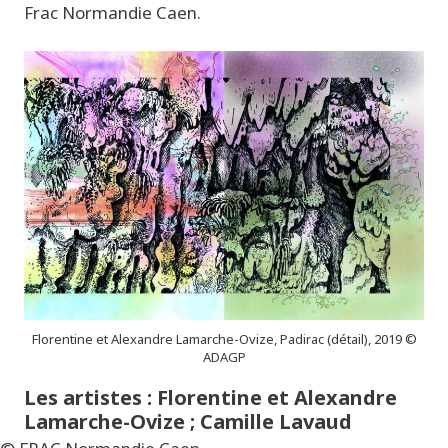
Frac Normandie Caen.
Florentine et Alexandre Lamarche-Ovize, Padirac (détail), 2019 ©
ADAGP
Les artistes : Florentine et Alexandre
Lamarche-Ovize ; Camille Lavaud