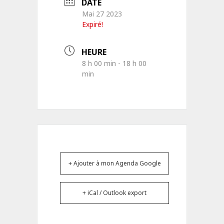
DATE
Mai 27 2023
Expiré!
HEURE
8 h 00 min - 18 h 00
min
+ Ajouter à mon Agenda Google
+ iCal / Outlook export