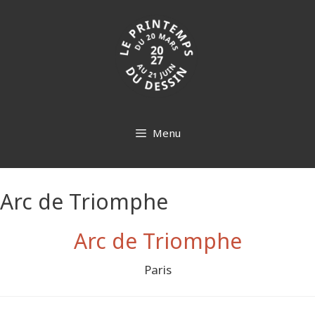
Aller
au
contenu
Menu
Arc de Triomphe
Arc de Triomphe
Paris